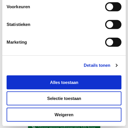
Voor meer informatie klik hier
Voorkeuren
Statistieken
Training en verkoop
Marketing
Details tonen
Alles toestaan
Bij MB Dressage Stables is het mogelijk om uw dressuurpaard
Selectie toestaan
of pony te stallen, trainen en verkopen door Marjolein
Weigeren
Voor meer informatie klik hier