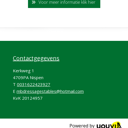
Voor meer informatie klik hier
Contactgegevens
Kerkweg 1
4709PA Nispen
T
0031622423927
E
mbdressagestables@hotmail.com
KvK 20124957
Powered by